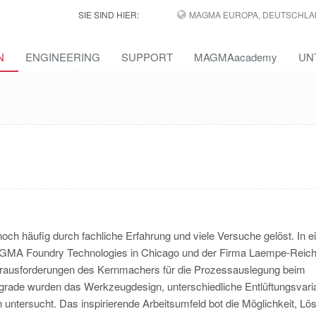
SIE SIND HIER:
MAGMA EUROPA, DEUTSCHLA
N
ENGINEERING
SUPPORT
MAGMAacademy
UN
och häufig durch fachliche Erfahrung und viele Versuche gelöst. In 
A Foundry Technologies in Chicago und der Firma Laempe-Reich
 Herausforderungen des Kernmachers für die Prozessauslegung beim
sgrade wurden das Werkzeugdesign, unterschiedliche Entlüftungsvari
untersucht. Das inspirierende Arbeitsumfeld bot die Möglichkeit, L