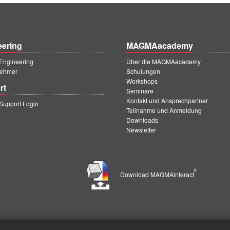
eering
MAGMAacademy
ngineering
Über die MAGMAacademy
ehmer
Schulungen
Workshops
rt
Seminare
Kontakt und Ansprechpartner
upport Login
Teilnahme und Anmeldung
Downloads
Newsletter
®
Download MAGMAinteract