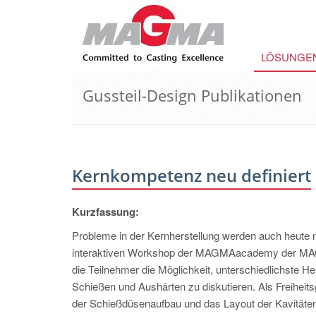
LÖSUNGE
Gussteil-Design Publikationen
Kernkompetenz neu definiert
Kurzfassung:
Probleme in der Kernherstellung werden auch heute n
interaktiven Workshop der MAGMAacademy der MAGM
die Teilnehmer die Möglichkeit, unterschiedlichste
Schießen und Aushärten zu diskutieren. Als Freiheit
der Schießdüsenaufbau und das Layout der Kavitäten 