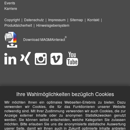
Events
Karriere
Copyright
|
Datenschutz
|
Impressum
|
Sitemap
|
Kontakt
|
Produktsicherheit
|
Hinweisgebersystem
®
Download MAGMAinteract
Ihre Wahlmöglichkeiten bezüglich Cookies
Wir möchten Ihnen ein optimales Webseiten-Erlebnis zu bieten. Dazu
verwenden wir Cookies, die für das Funktionieren unserer Website
notwendig sind. Mit Ihrer Zustimmung verwenden wir auch Cookies, die zur
Anzeige externer Inhalte oder zu anonymen Statistikzwecken genutzt
werden. Sie können selbst entscheiden, welche Kategorien Sie zulassen
möchten. Bitte erlauben Sie uns die anonymisierte statistische Auswertung
userer Seite, damit wir Ihnen auch in Zukunft optimierte Inhalte anbieten