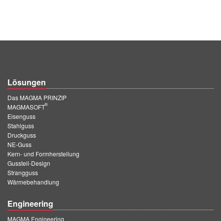
Lösungen
Das MAGMA PRINZIP
®
MAGMASOFT
Eisenguss
Stahlguss
Druckguss
NE-Guss
Kern- und Formherstellung
Gussteil-Design
Strangguss
Wärmebehandlung
Engineering
MAGMA Engineering