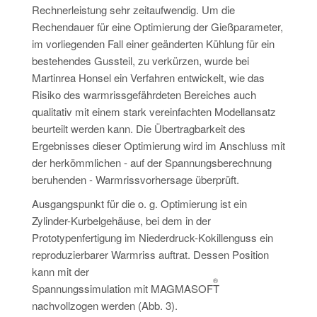
Rechnerleistung sehr zeitaufwendig. Um die
Rechendauer für eine Optimierung der Gießparameter,
im vorliegenden Fall einer geänderten Kühlung für ein
bestehendes Gussteil, zu verkürzen, wurde bei
Martinrea Honsel ein Verfahren entwickelt, wie das
Risiko des warmrissgefährdeten Bereiches auch
qualitativ mit einem stark vereinfachten Modellansatz
beurteilt werden kann. Die Übertragbarkeit des
Ergebnisses dieser Optimierung wird im Anschluss mit
der herkömmlichen - auf der Spannungsberechnung
beruhenden - Warmrissvorhersage überprüft.
Ausgangspunkt für die o. g. Optimierung ist ein
Zylinder-Kurbelgehäuse, bei dem in der
Prototypenfertigung im Niederdruck-Kokillenguss ein
reproduzierbarer Warmriss auftrat. Dessen Position
kann mit der
®
Spannungssimulation mit MAGMASOFT
nachvollzogen werden (Abb. 3).