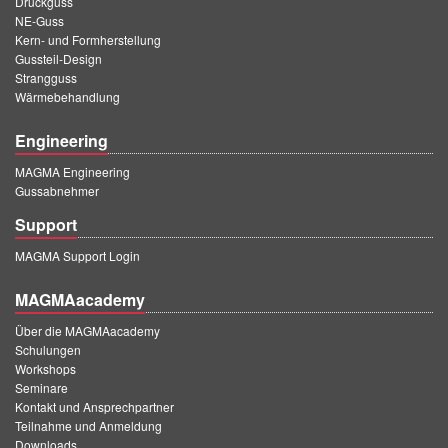
Druckguss
NE-Guss
Kern- und Formherstellung
Gussteil-Design
Strangguss
Wärmebehandlung
Engineering
MAGMA Engineering
Gussabnehmer
Support
MAGMA Support Login
MAGMAacademy
Über die MAGMAacademy
Schulungen
Workshops
Seminare
Kontakt und Ansprechpartner
Teilnahme und Anmeldung
Downloads