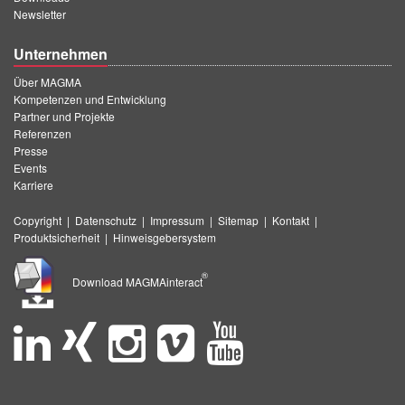
Newsletter
Unternehmen
Über MAGMA
Kompetenzen und Entwicklung
Partner und Projekte
Referenzen
Presse
Events
Karriere
Copyright
|
Datenschutz
|
Impressum
|
Sitemap
|
Kontakt
|
Produktsicherheit
|
Hinweisgebersystem
®
Download MAGMAinteract