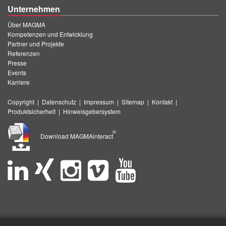
Unternehmen
Über MAGMA
Kompetenzen und Entwicklung
Partner und Projekte
Referenzen
Presse
Events
Karriere
Copyright
|
Datenschutz
|
Impressum
|
Sitemap
|
Kontakt
|
Produktsicherheit
|
Hinweisgebersystem
®
Download MAGMAinteract