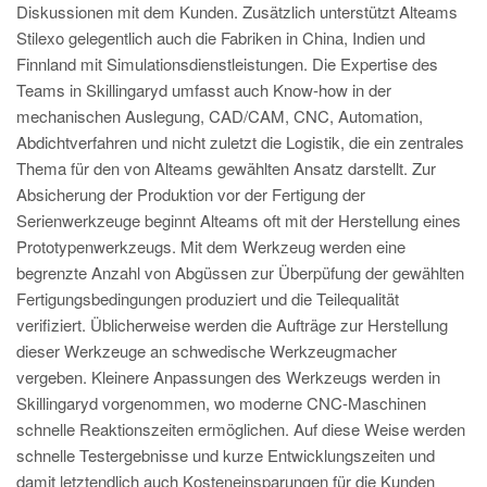
Diskussionen mit dem Kunden. Zusätzlich unterstützt Alteams
Stilexo gelegentlich auch die Fabriken in China, Indien und
Finnland mit Simulationsdienstleistungen. Die Expertise des
Teams in Skillingaryd umfasst auch Know-how in der
mechanischen Auslegung, CAD/CAM, CNC, Automation,
Abdichtverfahren und nicht zuletzt die Logistik, die ein zentrales
Thema für den von Alteams gewählten Ansatz darstellt. Zur
Absicherung der Produktion vor der Fertigung der
Serienwerkzeuge beginnt Alteams oft mit der Herstellung eines
Prototypenwerkzeugs. Mit dem Werkzeug werden eine
begrenzte Anzahl von Abgüssen zur Überpüfung der gewählten
Fertigungsbedingungen produziert und die Teilequalität
verifiziert. Üblicherweise werden die Aufträge zur Herstellung
dieser Werkzeuge an schwedische Werkzeugmacher
vergeben. Kleinere Anpassungen des Werkzeugs werden in
Skillingaryd vorgenommen, wo moderne CNC-Maschinen
schnelle Reaktionszeiten ermöglichen. Auf diese Weise werden
schnelle Testergebnisse und kurze Entwicklungszeiten und
damit letztendlich auch Kosteneinsparungen für die Kunden