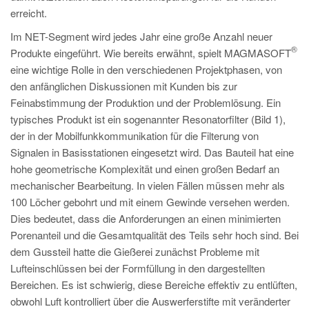
erreicht.
Im NET-Segment wird jedes Jahr eine große Anzahl neuer
®
Produkte eingeführt. Wie bereits erwähnt, spielt MAGMASOFT
eine wichtige Rolle in den verschiedenen Projektphasen, von
den anfänglichen Diskussionen mit Kunden bis zur
Feinabstimmung der Produktion und der Problemlösung. Ein
typisches Produkt ist ein sogenannter Resonatorfilter (Bild 1),
der in der Mobilfunkkommunikation für die Filterung von
Signalen in Basisstationen eingesetzt wird. Das Bauteil hat eine
hohe geometrische Komplexität und einen großen Bedarf an
mechanischer Bearbeitung. In vielen Fällen müssen mehr als
100 Löcher gebohrt und mit einem Gewinde versehen werden.
Dies bedeutet, dass die Anforderungen an einen minimierten
Porenanteil und die Gesamtqualität des Teils sehr hoch sind. Bei
dem Gussteil hatte die Gießerei zunächst Probleme mit
Lufteinschlüssen bei der Formfüllung in den dargestellten
Bereichen. Es ist schwierig, diese Bereiche effektiv zu entlüften,
obwohl Luft kontrolliert über die Auswerferstifte mit veränderter