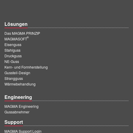
Lösungen
Das MAGMA PRINZIP
®
MAGMASOFT
Eisenguss
Stahlguss
Druckguss
NE-Guss
Kern- und Formherstellung
Gussteil-Design
Strangguss
Wärmebehandlung
Engineering
MAGMA Engineering
Gussabnehmer
Support
MAGMA Support Login