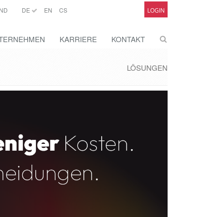
ND
DE
EN
CS
LOGIN
TERNEHMEN
KARRIERE
KONTAKT
LÖSUNGEN