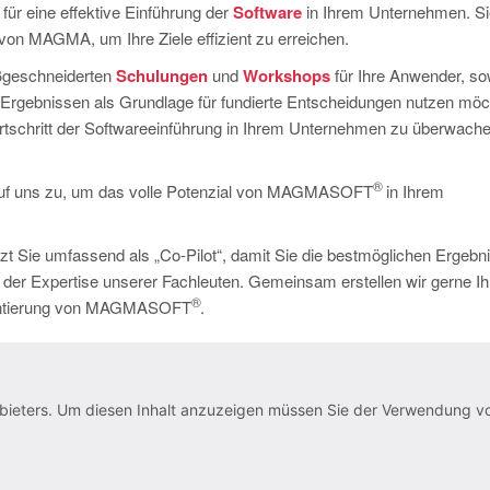
 für eine effektive Einführung der
Software
in Ihrem Unternehmen. Si
von MAGMA, um Ihre Ziele effizient zu erreichen.
aßgeschneiderten
Schulungen
und
Workshops
für Ihre Anwender, so
Ergebnissen als Grundlage für fundierte Entscheidungen nutzen möc
schritt der Softwareeinführung in Ihrem Unternehmen zu überwach
®
auf uns zu, um das volle Potenzial von MAGMASOFT
in Ihrem
zt Sie umfassend als „Co-Pilot“, damit Sie die bestmöglichen Ergebn
n der Expertise unserer Fachleuten. Gemeinsam erstellen wir gerne Ih
®
lementierung von MAGMASOFT
.
tanbieters. Um diesen Inhalt anzuzeigen müssen Sie der Verwendung v