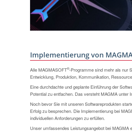
Implementierung von MAGM
®
Alle MAGMASOFT
-Programme sind mehr als nur So
Entwicklung, Produktion, Kommunikation, Ressourcen
Eine durchdachte und geplante Einführung der Softw
Potential zu entfachen. Das versteht MAGMA unter 
Noch bevor Sie mit unseren Softwareprodukten starten
Erfolg zu besprechen. Die Implementierung bei MAGM
individuellen Anforderungen zu erfüllen.
Unser umfassendes Leistungsangebot bei MAGMA e