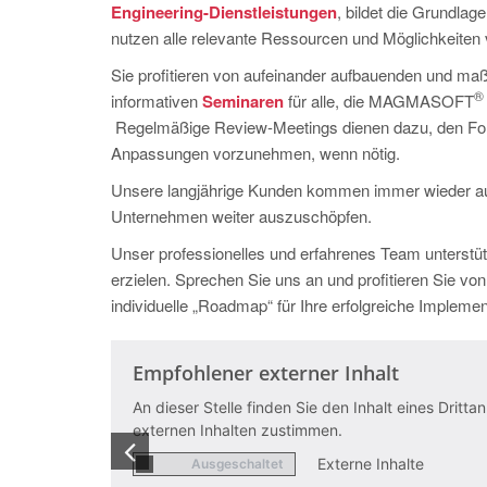
Engineering-Dienstleistungen
, bildet die Grundlage
nutzen alle relevante Ressourcen und Möglichkeiten 
Sie profitieren von aufeinander aufbauenden und m
®
informativen
Seminaren
für alle, die MAGMASOFT
Regelmäßige Review-Meetings dienen dazu, den Fort
Anpassungen vorzunehmen, wenn nötig.
Unsere langjährige Kunden kommen immer wieder 
Unternehmen weiter auszuschöpfen.
Unser professionelles und erfahrenes Team unterstüt
erzielen. Sprechen Sie uns an und profitieren Sie vo
individuelle „Roadmap“ für Ihre erfolgreiche Imp
Empfohlener externer Inhalt
An dieser Stelle finden Sie den Inhalt eines Drit
externen Inhalten zustimmen.
Externe Inhalte