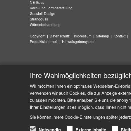
NE-Guss
Kern- und Formherstellung
Gussteil-Design
Strangguss
Wärmebehandlung
Copyright
|
Datenschutz
|
Impressum
|
Sitemap
|
Kontakt
|
Produktsicherheit
|
Hinweisgebersystem
Ihre Wahlmöglichkeiten bezüglic
Wir möchten Ihnen ein optimales Webseiten-Erlebnis 
verwenden wir auch Cookies, die zur Anzeige extern
zulassen möchten. Bitte erlauben Sie uns die anonymi
Ihrer Einstellungen ist es möglich, dass Ihnen nicht m
Sie können Ihrere Cookie-Einstellungen später jederz
Notwendig
Externe Inhalte
Stati