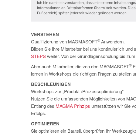
Ich bin damit einverstanden, dass mir externe Inhalte an
Informationen an Drittplattformen übermittelt werden. Dies
Fußbereich) später jederzeit wieder geändert werden.
VERSTEHEN
®
Qualifizierung von MAGMASOFT
Anwendern.
Bilden Sie Ihre Mitarbeiter bei uns kontinuierlich u
STEPS
weiter. Von der Grundlagenschulung bis 
®
Aber auch Mitarbeiter, die von den MAGMASOFT
Er
lernen in Workshops die richtigen Fragen zu stellen
BESCHLEUNIGEN
Workshops zur „Produkt-/Prozessoptimierung“
Nutzen Sie die umfassenden Möglichkeiten von
Entlang des
MAGMA Prinzips
unterstützen wir Sie v
Erfolgs.
OPTIMIEREN
Sie optimieren ein Bauteil, überprüfen Ihr Werkzeugk