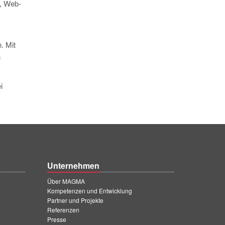
l, Web-
. Mit
n
i
Unternehmen
Über MAGMA
Kompetenzen und Entwicklung
Partner und Projekte
Referenzen
Presse