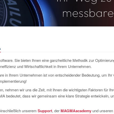
A
ftware. Sie bieten Ihnen eine ganzheitliche Methodik zur Optimieru
effizienz und Wirtschaftlichkeit in Ihrem Unternehmen.
are in Ihrem Unternehmen ist von entscheidender Bedeutung, um Ihr 
Implementierung!
, nehmen wir uns die Zeit, mit Ihnen die wichtigsten Faktoren für Ih
A bedeutet, dass wir gemeinsam eine klare Strategie entwickeln, u
inschließlich unserem
Support
, der
MAGMAacademy
und unseren