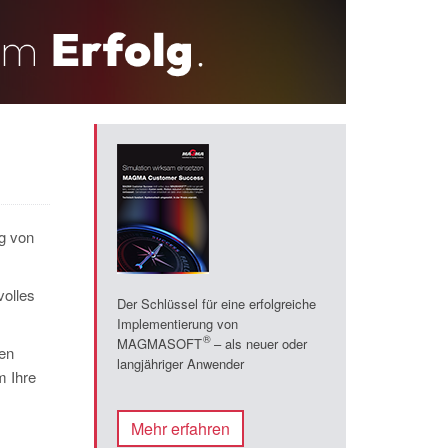
ng von
volles
Der Schlüssel für eine erfolgreiche
Implementierung von
®
MAGMASOFT
– als neuer oder
ren
langjähriger Anwender
m Ihre
Mehr erfahren