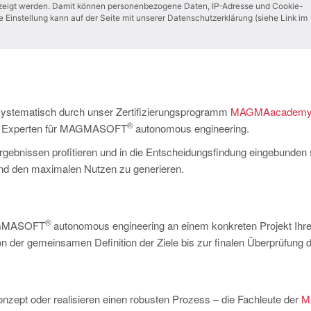
gezeigt werden. Damit können personenbezogene Daten, IP-Adresse und Cookie-
e Einstellung kann auf der Seite mit unserer Datenschutzerklärung (siehe Link im
nd systematisch durch unser Zertifizierungsprogramm
MAGMAacadem
®
zum Experten für MAGMASOFT
autonomous engineering.
gebnissen profitieren und in die Entscheidungsfindung eingebunden 
 und den maximalen Nutzen zu generieren.
®
 MAGMASOFT
autonomous engineering an einem konkreten Projekt Ihre
on der gemeinsamen Definition der Ziele bis zur finalen Überprüfung 
onzept oder realisieren einen robusten Prozess – die Fachleute der
M