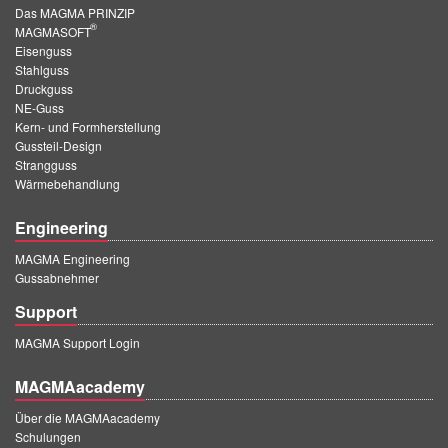
Das MAGMA PRINZIP
®
MAGMASOFT
Eisenguss
Stahlguss
Druckguss
NE-Guss
Kern- und Formherstellung
Gussteil-Design
Strangguss
Wärmebehandlung
Engineering
MAGMA Engineering
Gussabnehmer
Support
MAGMA Support Login
MAGMAacademy
Über die MAGMAacademy
Schulungen