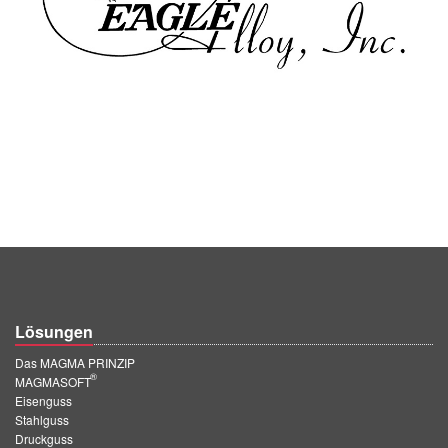
Lösungen
Das MAGMA PRINZIP
®
MAGMASOFT
Eisenguss
Stahlguss
Druckguss