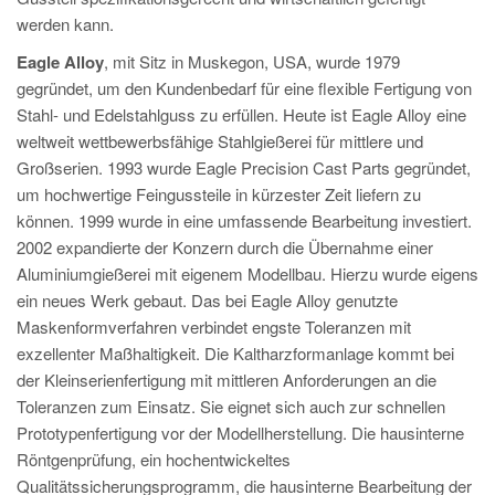
werden kann.
Eagle Alloy
, mit Sitz in Muskegon, USA, wurde 1979
gegründet, um den Kundenbedarf für eine flexible Fertigung von
Stahl- und Edelstahlguss zu erfüllen. Heute ist Eagle Alloy eine
weltweit wettbewerbsfähige Stahlgießerei für mittlere und
Großserien. 1993 wurde Eagle Precision Cast Parts gegründet,
um hochwertige Feingussteile in kürzester Zeit liefern zu
können. 1999 wurde in eine umfassende Bearbeitung investiert.
2002 expandierte der Konzern durch die Übernahme einer
Aluminiumgießerei mit eigenem Modellbau. Hierzu wurde eigens
ein neues Werk gebaut. Das bei Eagle Alloy genutzte
Maskenformverfahren verbindet engste Toleranzen mit
exzellenter Maßhaltigkeit. Die Kaltharzformanlage kommt bei
der Kleinserienfertigung mit mittleren Anforderungen an die
Toleranzen zum Einsatz. Sie eignet sich auch zur schnellen
Prototypenfertigung vor der Modellherstellung. Die hausinterne
Röntgenprüfung, ein hochentwickeltes
Qualitätssicherungsprogramm, die hausinterne Bearbeitung der