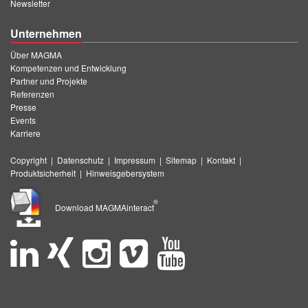
Newsletter
Unternehmen
Über MAGMA
Kompetenzen und Entwicklung
Partner und Projekte
Referenzen
Presse
Events
Karriere
Copyright
|
Datenschutz
|
Impressum
|
Sitemap
|
Kontakt
|
Produktsicherheit
|
Hinweisgebersystem
®
Download MAGMAinteract