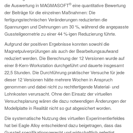
®
die Auswertung in MAGMASOFT
eine quantitative Bewertung
der Beiträge für die einzelnen Maßnahmen: Die
fertigungstechnischen Veränderungen reduzierten die
Spannungen und Dehnungen um 30 %, während die angepasste
Gussteilgeometrie zu einer 44 %-igen Reduzierung führte.
Aufgrund der positiven Ergebnisse konnten sowohl die
Magnetpulverprüfungen als auch der Bearbeitungsaufwand
reduziert werden. Die Berechnung der 12 Versionen wurde auf
einer 8-Kern-Workstation durchgeführt und dauerte insgesamt
22,5 Stunden. Die Durchführung praktischer Versuche für jede
dieser 12 Versionen hätte mehrere Wochen in Anspruch
genommen und dabei nicht zu rechtfertigende Material- und
Lohnkosten verursacht. Ohne den Einsatz der virtuellen
Versuchsplanung wären die dazu notwendigen Änderungen der
Modellplatte in Realität nicht so gut abgesichert worden.
Die systematische Nutzung des virtuellen Experimentierfeldes
hat bei Eagle Alloy entscheidend dazu beigetragen, dass das
Gussteil spezifikationsgerecht und wirtschaftlich gefertigt