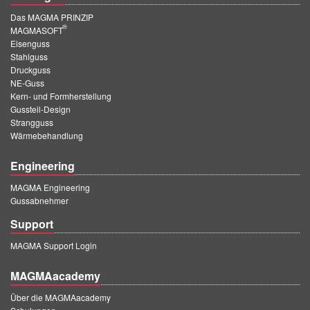
Das MAGMA PRINZIP
®
MAGMASOFT
Eisenguss
Stahlguss
Druckguss
NE-Guss
Kern- und Formherstellung
Gussteil-Design
Strangguss
Wärmebehandlung
Engineering
MAGMA Engineering
Gussabnehmer
Support
MAGMA Support Login
MAGMAacademy
Über die MAGMAacademy