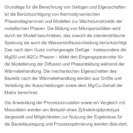
Grundlage für die Berechnung von Gefügen und Eigenschaften
ist die Berücksichtigung von thermodynamischen
Phasendiagrammen und Modellen zur Wachstumskinetik der
metallischen Phasen. Die Bildung von Mikroporositäten wird
durch ein Modell beschrieben, das sowohl die interdendritische
Speisung als auch die Wasserstoffausscheidung berücksichtigt.
Das nach dem Guss vorhergesagte Gefüge - insbesondere die
Mg2Si und Al2Cu Phasen – bildet den Eingangsparameter für
die Modellierung der Diffusion und Phasenbildung während der
Wärmebehandlung. Die mechanischen Eigenschaften des
Bauteils nach der Wärmebehandlung werden aus Größe und
Verteilung der Ausscheidungen sowie dem Mg/Cu-Gehalt der
Matrix berechnet.
Die Anwendung der Prozesssimulation sowie ein Vergleich mit
Messdaten werden am Beispiel eines Zylinderkopfprototyps
dargestellt und Möglichkeiten zur Nutzung der Ergebnisse für
die Bauteilauslegung und Prozessoptimierung werden diskutiert.