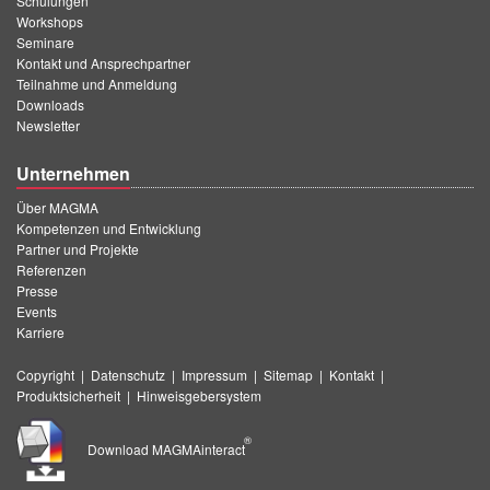
Schulungen
Workshops
Seminare
Kontakt und Ansprechpartner
Teilnahme und Anmeldung
Downloads
Newsletter
Unternehmen
Über MAGMA
Kompetenzen und Entwicklung
Partner und Projekte
Referenzen
Presse
Events
Karriere
Copyright
|
Datenschutz
|
Impressum
|
Sitemap
|
Kontakt
|
Produktsicherheit
|
Hinweisgebersystem
®
Download MAGMAinteract