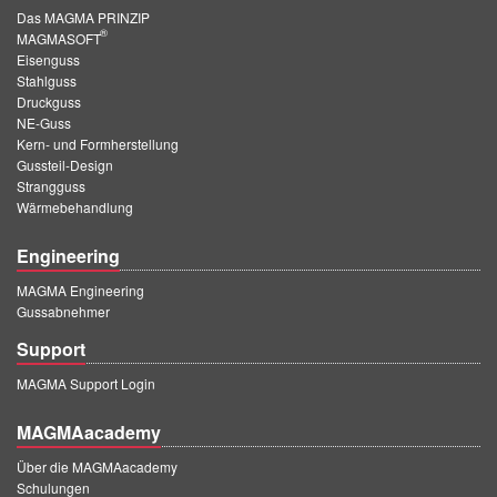
Das MAGMA PRINZIP
®
MAGMASOFT
Eisenguss
Stahlguss
Druckguss
NE-Guss
Kern- und Formherstellung
Gussteil-Design
Strangguss
Wärmebehandlung
Engineering
MAGMA Engineering
Gussabnehmer
Support
MAGMA Support Login
MAGMAacademy
Über die MAGMAacademy
Schulungen