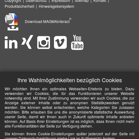
Copyright
|
Datenschutz
|
Impressum
|
Sitemap
|
Kontakt
|
Produktsicherheit
|
Hinweisgebersystem
®
Download MAGMAinteract
Ihre Wahlmöglichkeiten bezüglich Cookies
Wir möchten Ihnen ein optimales Webseiten-Erlebnis zu bieten. Dazu
verwenden wir Cookies, die für das Funktionieren unserer Website
notwendig sind. Mit Ihrer Zustimmung verwenden wir auch Cookies, die zur
Anzeige externer Inhalte oder zu anonymen Statistikzwecken genutzt
werden. Sie können selbst entscheiden, welche Kategorien Sie zulassen
möchten. Bitte erlauben Sie uns die anonymisierte statistische Auswertung
userer Seite, damit wir Ihnen auch in Zukunft optimierte Inhalte anbieten
können. Auf Basis Ihrer Einstellungen ist es möglich, dass Ihnen nicht mehr
alle Funktionalitäten der Seite zur Verfügung stehen.
Sie können Ihrere Cookie-Einstellungen später jederzeit auf der Seite mit
unserer Datenschutzerklärung (siehe Link im Fußbereich) ändern.