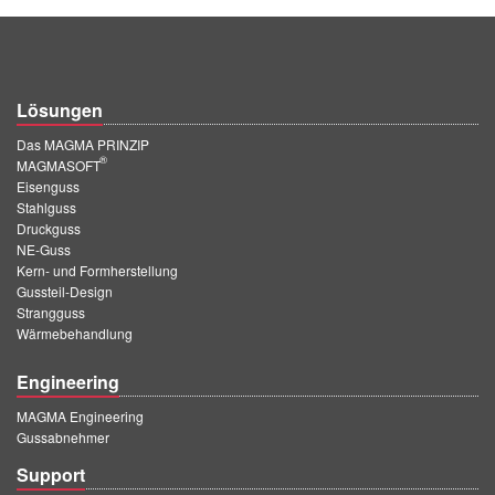
Lösungen
Das MAGMA PRINZIP
®
MAGMASOFT
Eisenguss
Stahlguss
Druckguss
NE-Guss
Kern- und Formherstellung
Gussteil-Design
Strangguss
Wärmebehandlung
Engineering
MAGMA Engineering
Gussabnehmer
Support