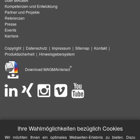
Über MAGMA
Kompetenzen und Entwicklung
Partner und Projekte
Referenzen
Presse
Events
Karriere
Copyright
|
Datenschutz
|
Impressum
|
Sitemap
|
Kontakt
|
Produktsicherheit
|
Hinweisgebersystem
®
Download MAGMAinteract
Ihre Wahlmöglichkeiten bezüglich Cookies
Wir möchten Ihnen ein optimales Webseiten-Erlebnis zu bieten. Dazu