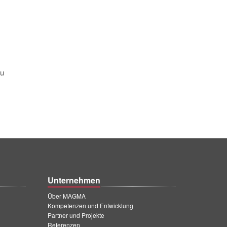
zu
Unternehmen
Über MAGMA
Kompetenzen und Entwicklung
Partner und Projekte
Referenzen