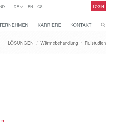
ND
DE
EN
CS
LOGIN
TERNEHMEN
KARRIERE
KONTAKT
LÖSUNGEN
Wärmebehandlung
Fallstudien
en