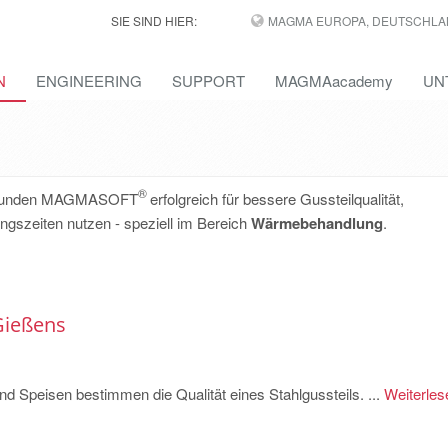
SIE SIND HIER:
MAGMA EUROPA, DEUTSCHLA
N
ENGINEERING
SUPPORT
MAGMAacademy
UN
®
ere Kunden MAGMASOFT
erfolgreich für bessere Gussteilqualität,
gszeiten nutzen - speziell im Bereich
Wärmebehandlung
.
Gießens
nd Speisen bestimmen die Qualität eines Stahlgussteils. ...
Weiterles