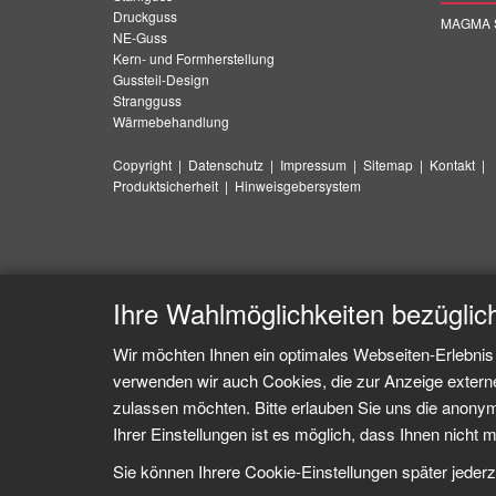
Druckguss
MAGMA S
NE-Guss
Kern- und Formherstellung
Gussteil-Design
Strangguss
Wärmebehandlung
Copyright
|
Datenschutz
|
Impressum
|
Sitemap
|
Kontakt
|
Produktsicherheit
|
Hinweisgebersystem
Ihre Wahlmöglichkeiten bezüglic
Wir möchten Ihnen ein optimales Webseiten-Erlebnis 
verwenden wir auch Cookies, die zur Anzeige extern
zulassen möchten. Bitte erlauben Sie uns die anonymi
Ihrer Einstellungen ist es möglich, dass Ihnen nicht m
Sie können Ihrere Cookie-Einstellungen später jederz