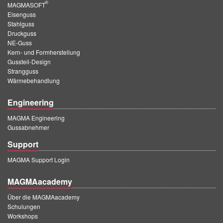
®
MAGMASOFT
Eisenguss
Stahlguss
Druckguss
NE-Guss
Kern- und Formherstellung
Gussteil-Design
Strangguss
Wärmebehandlung
Engineering
MAGMA Engineering
Gussabnehmer
Support
MAGMA Support Login
MAGMAacademy
Über die MAGMAacademy
Schulungen
Workshops