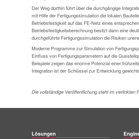
Der Weg dorthin führt über die durchgängige Integra
mit Hilfe der Fertigungssimulation die lokalen Baute
Betriebsfestigkeit auf das FE-Netz eines entsprech
Betriebsfestigkeitsberechnung besitzt dann eine deutl
durchgeführte Fertigungssimulation die Risiken unerwa
Moderne Programme zur Simulation von Fertigungspro
Einfluss von Fertigungsparametern auf die Gussteilq
Beispiele zeigen das enorme Potenzial einer frühzeiti
Integration ist der Schlüssel zur Entwicklung gewicht
Die vollständige Veröffentlichung steht im verlinkten
Lösungen
Engin