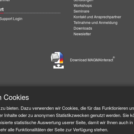
Workshops
rt
Seminare
Kontakt und Ansprechpartner
upport Login
Teilnahme und Anmeldung
Downloads
Newsletter
®
Download MAGMAinteract
h Cookies
zu bieten. Dazu verwenden wir Cookies, die für das Funktionieren u
er Inhalte oder zu anonymen Statistikzwecken genutzt werden. Sie k
sierte statistische Auswertung userer Seite, damit wir Ihnen auch in 
ehr alle Funktionalitäten der Seite zur Verfügung stehen.