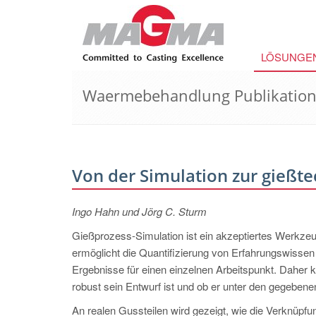
LÖSUNGE
Waermebehandlung Publikatio
Von der Simulation zur gießt
Ingo Hahn und Jörg C. Sturm
Gießprozess-Simulation ist ein akzeptiertes Werkzeu
ermöglicht die Quantifizierung von Erfahrungswissen u
Ergebnisse für einen einzelnen Arbeitspunkt. Daher 
robust sein Entwurf ist und ob er unter den gegeben
An realen Gussteilen wird gezeigt, wie die Verknüpf