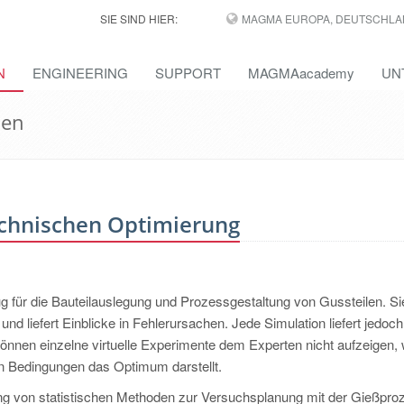
SIE SIND HIER:
MAGMA EUROPA, DEUTSCHLA
N
ENGINEERING
SUPPORT
MAGMAacademy
UN
nen
echnischen Optimierung
g für die Bauteilauslegung und Prozessgestaltung von Gussteilen. Si
nd liefert Einblicke in Fehlerursachen. Jede Simulation liefert jedoch
können einzelne virtuelle Experimente dem Experten nicht aufzeigen, 
en Bedingungen das Optimum darstellt.
ung von statistischen Methoden zur Versuchsplanung mit der Gießpro