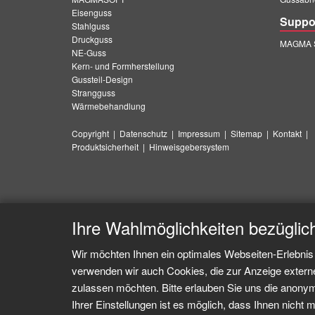
Eisenguss
Suppo
Stahlguss
Druckguss
MAGMA S
NE-Guss
Kern- und Formherstellung
Gussteil-Design
Strangguss
Wärmebehandlung
Copyright
|
Datenschutz
|
Impressum
|
Sitemap
|
Kontakt
|
Produktsicherheit
|
Hinweisgebersystem
Ihre Wahlmöglichkeiten bezüglic
Wir möchten Ihnen ein optimales Webseiten-Erlebnis 
verwenden wir auch Cookies, die zur Anzeige extern
zulassen möchten. Bitte erlauben Sie uns die anonymi
Ihrer Einstellungen ist es möglich, dass Ihnen nicht m