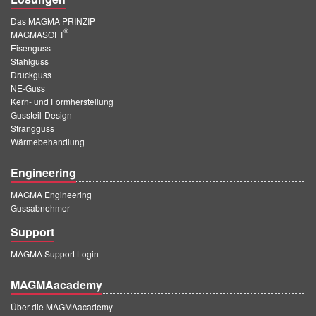
Das MAGMA PRINZIP
®
MAGMASOFT
Eisenguss
Stahlguss
Druckguss
NE-Guss
Kern- und Formherstellung
Gussteil-Design
Strangguss
Wärmebehandlung
Engineering
MAGMA Engineering
Gussabnehmer
Support
MAGMA Support Login
MAGMAacademy
Über die MAGMAacademy