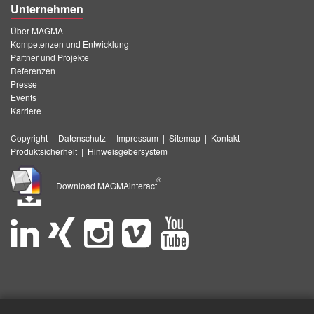
Unternehmen
Über MAGMA
Kompetenzen und Entwicklung
Partner und Projekte
Referenzen
Presse
Events
Karriere
Copyright
|
Datenschutz
|
Impressum
|
Sitemap
|
Kontakt
|
Produktsicherheit
|
Hinweisgebersystem
®
Download MAGMAinteract