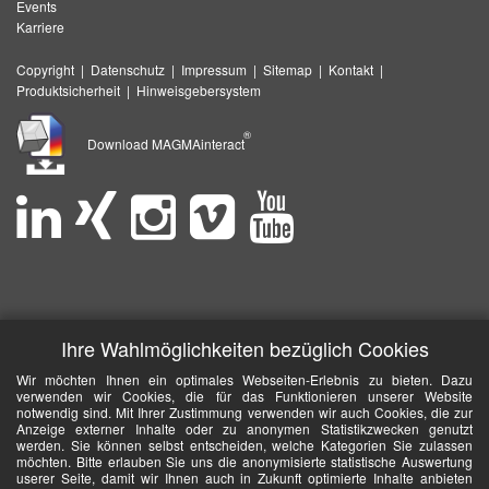
Events
Karriere
Copyright
|
Datenschutz
|
Impressum
|
Sitemap
|
Kontakt
|
Produktsicherheit
|
Hinweisgebersystem
®
Download MAGMAinteract
Ihre Wahlmöglichkeiten bezüglich Cookies
Wir möchten Ihnen ein optimales Webseiten-Erlebnis zu bieten. Dazu
verwenden wir Cookies, die für das Funktionieren unserer Website
notwendig sind. Mit Ihrer Zustimmung verwenden wir auch Cookies, die zur
Anzeige externer Inhalte oder zu anonymen Statistikzwecken genutzt
werden. Sie können selbst entscheiden, welche Kategorien Sie zulassen
möchten. Bitte erlauben Sie uns die anonymisierte statistische Auswertung
userer Seite, damit wir Ihnen auch in Zukunft optimierte Inhalte anbieten