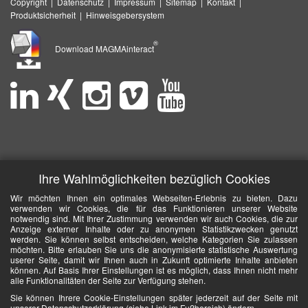
Copyright
|
Datenschutz
|
Impressum
|
Sitemap
|
Kontakt
|
Produktsicherheit
|
Hinweisgebersystem
®
Download MAGMAinteract
Ihre Wahlmöglichkeiten bezüglich Cookies
Wir möchten Ihnen ein optimales Webseiten-Erlebnis zu bieten. Dazu
verwenden wir Cookies, die für das Funktionieren unserer Website
notwendig sind. Mit Ihrer Zustimmung verwenden wir auch Cookies, die zur
Anzeige externer Inhalte oder zu anonymen Statistikzwecken genutzt
werden. Sie können selbst entscheiden, welche Kategorien Sie zulassen
möchten. Bitte erlauben Sie uns die anonymisierte statistische Auswertung
userer Seite, damit wir Ihnen auch in Zukunft optimierte Inhalte anbieten
können. Auf Basis Ihrer Einstellungen ist es möglich, dass Ihnen nicht mehr
alle Funktionalitäten der Seite zur Verfügung stehen.
Sie können Ihrere Cookie-Einstellungen später jederzeit auf der Seite mit
unserer Datenschutzerklärung (siehe Link im Fußbereich) ändern.