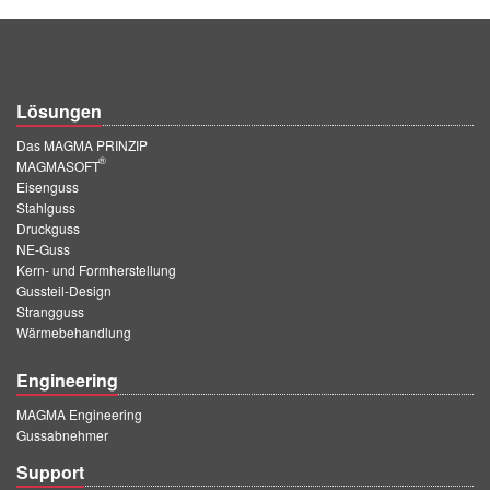
Lösungen
Das MAGMA PRINZIP
®
MAGMASOFT
Eisenguss
Stahlguss
Druckguss
NE-Guss
Kern- und Formherstellung
Gussteil-Design
Strangguss
Wärmebehandlung
Engineering
MAGMA Engineering
Gussabnehmer
Support