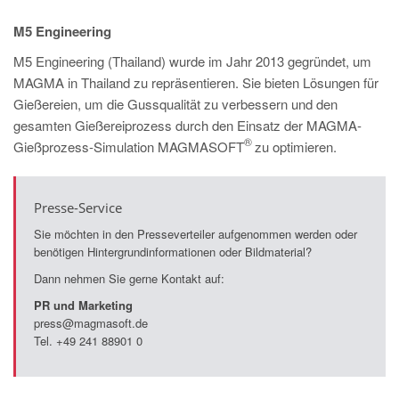
M5 Engineering
M5 Engineering (Thailand) wurde im Jahr 2013 gegründet, um
MAGMA in Thailand zu repräsentieren. Sie bieten Lösungen für
Gießereien, um die Gussqualität zu verbessern und den
gesamten Gießereiprozess durch den Einsatz der MAGMA-
®
Gießprozess-Simulation MAGMASOFT
zu optimieren.
Presse-Service
Sie möchten in den Presseverteiler aufgenommen werden oder
benötigen Hintergrundinformationen oder Bildmaterial?
Dann nehmen Sie gerne Kontakt auf:
PR und Marketing
press@magmasoft.de
Tel. +49 241 88901 0