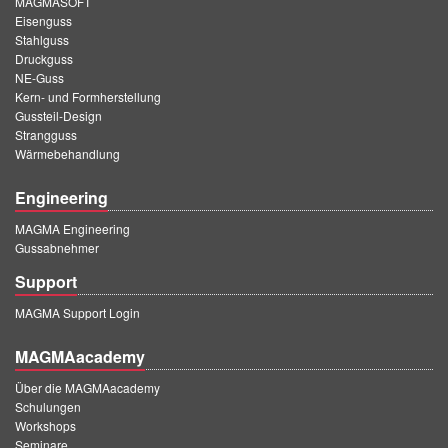
MAGMASOFT
Eisenguss
Stahlguss
Druckguss
NE-Guss
Kern- und Formherstellung
Gussteil-Design
Strangguss
Wärmebehandlung
Engineering
MAGMA Engineering
Gussabnehmer
Support
MAGMA Support Login
MAGMAacademy
Über die MAGMAacademy
Schulungen
Workshops
Seminare