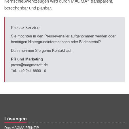
Kernschießwerkzeugen wird durch MAGMA
transparent,
berechenbar und planbar.
Presse-Service
Sie möchten in den Presseverteiler aufgenommen werden oder
benötigen Hintergrundinformationen oder Bildmaterial?
Dann nehmen Sie gerne Kontakt auf:
PR und Marketing
press@magmasoft.de
Tel. +49 241 88901 0
Lösungen
Das MAGMA PRINZIP