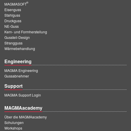
®
MAGMASOFT
Eisenguss
Stahlguss
Druckguss
NE-Guss
Kern- und Formherstellung
Gussteil-Design
Strangguss
Wärmebehandlung
Engineering
MAGMA Engineering
Gussabnehmer
Support
MAGMA Support Login
MAGMAacademy
Über die MAGMAacademy
Schulungen
Workshops