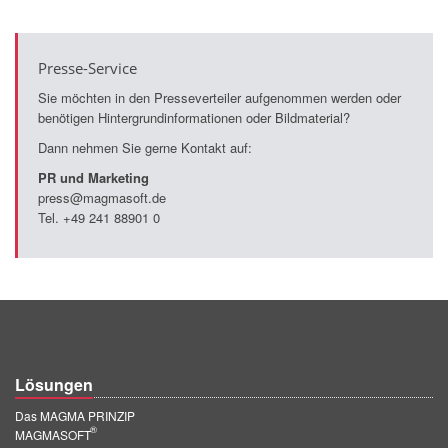
Presse-Service
Sie möchten in den Presseverteiler aufgenommen werden oder
benötigen Hintergrundinformationen oder Bildmaterial?
Dann nehmen Sie gerne Kontakt auf:
PR und Marketing
press@magmasoft.de
Tel. +49 241 88901 0
Lösungen
Das MAGMA PRINZIP
®
MAGMASOFT