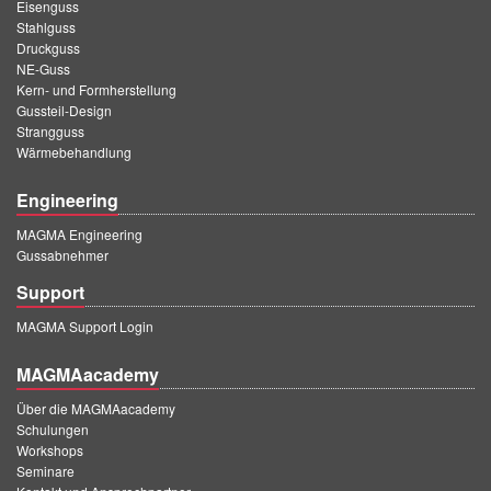
Eisenguss
Stahlguss
Druckguss
NE-Guss
Kern- und Formherstellung
Gussteil-Design
Strangguss
Wärmebehandlung
Engineering
MAGMA Engineering
Gussabnehmer
Support
MAGMA Support Login
MAGMAacademy
Über die MAGMAacademy
Schulungen
Workshops
Seminare