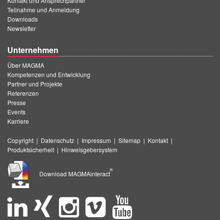
Kontakt und Ansprechpartner
Teilnahme und Anmeldung
Downloads
Newsletter
Unternehmen
Über MAGMA
Kompetenzen und Entwicklung
Partner und Projekte
Referenzen
Presse
Events
Karriere
Copyright
|
Datenschutz
|
Impressum
|
Sitemap
|
Kontakt
|
Produktsicherheit
|
Hinweisgebersystem
®
Download MAGMAinteract