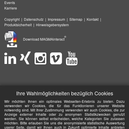
Events
Karriere
Copyright
|
Datenschutz
|
Impressum
|
Sitemap
|
Kontakt
|
Produktsicherheit
|
Hinweisgebersystem
®
Download MAGMAinteract
Ihre Wahlmöglichkeiten bezüglich Cookies
Wir möchten Ihnen ein optimales Webseiten-Erlebnis zu bieten. Dazu
verwenden wir Cookies, die für das Funktionieren unserer Website
notwendig sind. Mit Ihrer Zustimmung verwenden wir auch Cookies, die zur
Anzeige externer Inhalte oder zu anonymen Statistikzwecken genutzt
werden. Sie können selbst entscheiden, welche Kategorien Sie zulassen
möchten. Bitte erlauben Sie uns die anonymisierte statistische Auswertung
userer Seite, damit wir Ihnen auch in Zukunft optimierte Inhalte anbieten