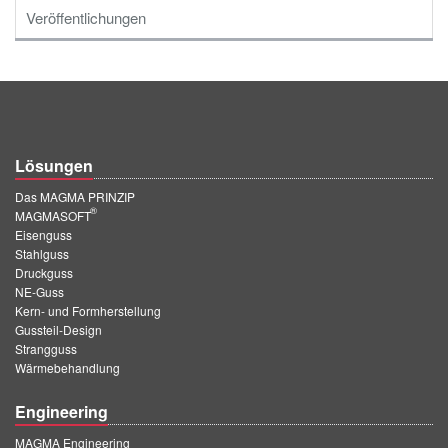
Veröffentlichungen
Lösungen
Das MAGMA PRINZIP
®
MAGMASOFT
Eisenguss
Stahlguss
Druckguss
NE-Guss
Kern- und Formherstellung
Gussteil-Design
Strangguss
Wärmebehandlung
Engineering
MAGMA Engineering