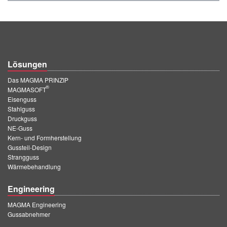
Lösungen
Das MAGMA PRINZIP
®
MAGMASOFT
Eisenguss
Stahlguss
Druckguss
NE-Guss
Kern- und Formherstellung
Gussteil-Design
Strangguss
Wärmebehandlung
Engineering
MAGMA Engineering
Gussabnehmer