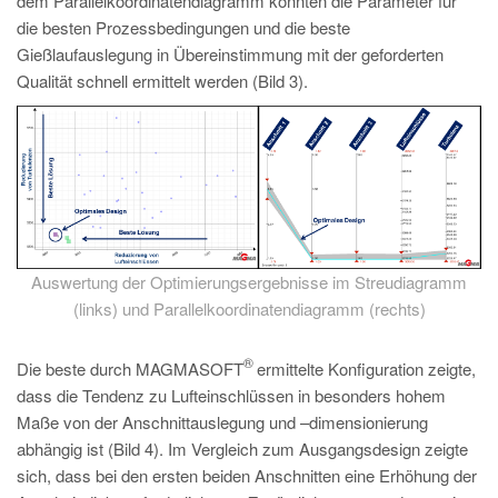
dem Parallelkoordinatendiagramm konnten die Parameter für
die besten Prozessbedingungen und die beste
Gießlaufauslegung in Übereinstimmung mit der geforderten
Qualität schnell ermittelt werden (Bild 3).
Auswertung der Optimierungsergebnisse im Streudiagramm
(links) und Parallelkoordinatendiagramm (rechts)
®
Die beste durch MAGMASOFT
ermittelte Konfiguration zeigte,
dass die Tendenz zu Lufteinschlüssen in besonders hohem
Maße von der Anschnittauslegung und –dimensionierung
abhängig ist (Bild 4). Im Vergleich zum Ausgangsdesign zeigte
sich, dass bei den ersten beiden Anschnitten eine Erhöhung der