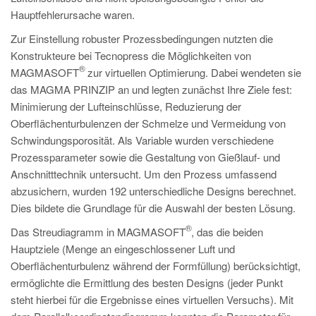
Hauptfehlerursache waren.
Zur Einstellung robuster Prozessbedingungen nutzten die
Konstrukteure bei Tecnopress die Möglichkeiten von
®
MAGMASOFT
zur virtuellen Optimierung. Dabei wendeten sie
das MAGMA PRINZIP an und legten zunächst Ihre Ziele fest:
Minimierung der Lufteinschlüsse, Reduzierung der
Oberflächenturbulenzen der Schmelze und Vermeidung von
Schwindungsporosität. Als Variable wurden verschiedene
Prozessparameter sowie die Gestaltung von Gießlauf- und
Anschnitttechnik untersucht. Um den Prozess umfassend
abzusichern, wurden 192 unterschiedliche Designs berechnet.
Dies bildete die Grundlage für die Auswahl der besten Lösung.
®
Das Streudiagramm in MAGMASOFT
, das die beiden
Hauptziele (Menge an eingeschlossener Luft und
Oberflächenturbulenz während der Formfüllung) berücksichtigt,
ermöglichte die Ermittlung des besten Designs (jeder Punkt
steht hierbei für die Ergebnisse eines virtuellen Versuchs). Mit