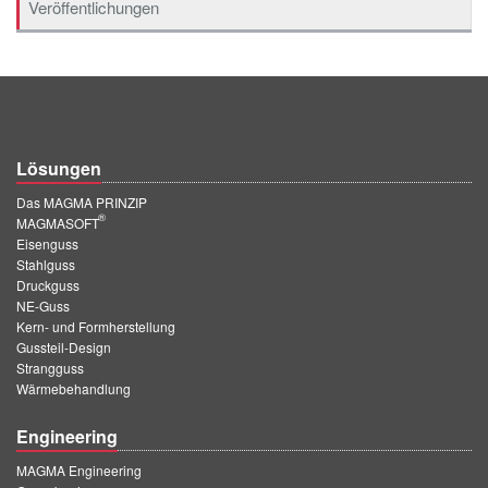
Veröffentlichungen
Lösungen
Das MAGMA PRINZIP
®
MAGMASOFT
Eisenguss
Stahlguss
Druckguss
NE-Guss
Kern- und Formherstellung
Gussteil-Design
Strangguss
Wärmebehandlung
Engineering
MAGMA Engineering