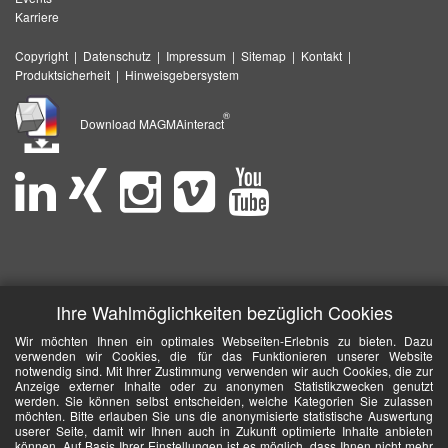
Karriere
Copyright
|
Datenschutz
|
Impressum
|
Sitemap
|
Kontakt
|
Produktsicherheit
|
Hinweisgebersystem
®
Download MAGMAinteract
Ihre Wahlmöglichkeiten bezüglich Cookies
Wir möchten Ihnen ein optimales Webseiten-Erlebnis zu bieten. Dazu
verwenden wir Cookies, die für das Funktionieren unserer Website
notwendig sind. Mit Ihrer Zustimmung verwenden wir auch Cookies, die zur
Anzeige externer Inhalte oder zu anonymen Statistikzwecken genutzt
werden. Sie können selbst entscheiden, welche Kategorien Sie zulassen
möchten. Bitte erlauben Sie uns die anonymisierte statistische Auswertung
userer Seite, damit wir Ihnen auch in Zukunft optimierte Inhalte anbieten
können. Auf Basis Ihrer Einstellungen ist es möglich, dass Ihnen nicht mehr