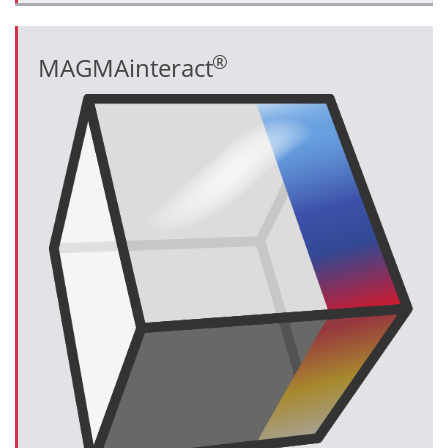
®
MAGMAinteract