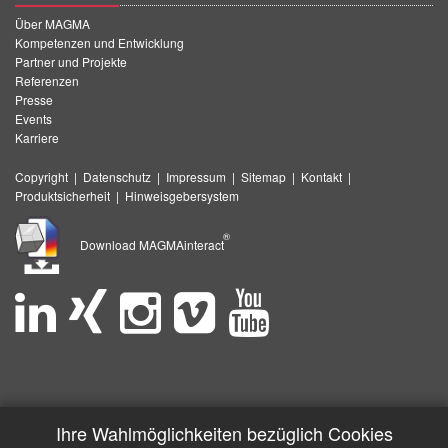
Über MAGMA
Kompetenzen und Entwicklung
Partner und Projekte
Referenzen
Presse
Events
Karriere
Copyright
|
Datenschutz
|
Impressum
|
Sitemap
|
Kontakt
|
Produktsicherheit
|
Hinweisgebersystem
®
Download MAGMAinteract
Ihre Wahlmöglichkeiten bezüglich Cookies