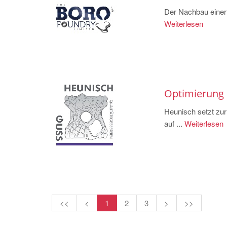
Der Nachbau einer 
Weiterlesen
Optimierung 
Heunisch setzt zur
auf ...
Weiterlesen
<<
<
1
2
3
>
>>