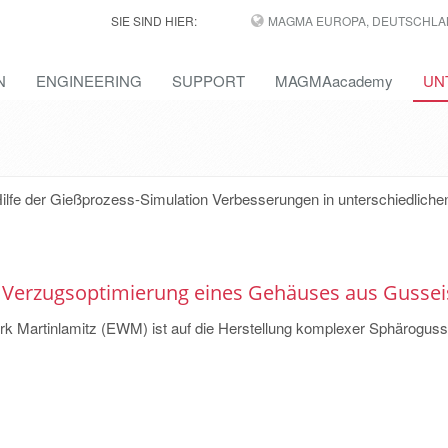
SIE SIND HIER:
MAGMA EUROPA, DEUTSCHLA
N
ENGINEERING
SUPPORT
MAGMAacademy
UN
fe der Gießprozess-Simulation Verbesserungen in unterschiedliche
- Verzugsoptimierung eines Gehäuses aus Gusse
k Martinlamitz (EWM) ist auf die Herstellung komplexer Sphäroguss 