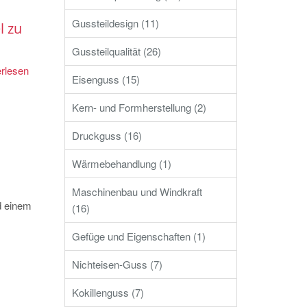
Gussteildesign (11)
l zu
Gussteilqualität (26)
rlesen
Eisenguss (15)
Kern- und Formherstellung (2)
Druckguss (16)
Wärmebehandlung (1)
Maschinenbau und Windkraft
d einem
(16)
Gefüge und Eigenschaften (1)
Nichteisen-Guss (7)
Kokillenguss (7)