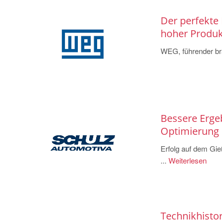
Der perfekte 
hoher Produkt
WEG, führender bras
Bessere Ergeb
Optimierung
Erfolg auf dem Gie
...
Weiterlesen
Technikhisto