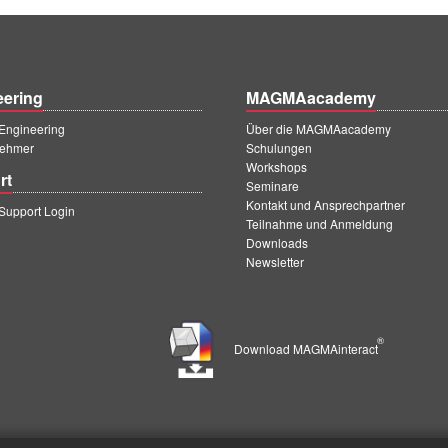
eering
MAGMAacademy
ngineering
Über die MAGMAacademy
ehmer
Schulungen
Workshops
rt
Seminare
Kontakt und Ansprechpartner
upport Login
Teilnahme und Anmeldung
Downloads
Newsletter
®
Download MAGMAinteract